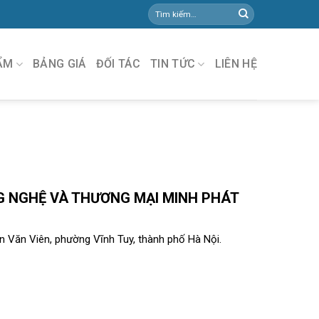
ẨM
BẢNG GIÁ
ĐỐI TÁC
TIN TỨC
LIÊN HỆ
 NGHỆ VÀ THƯƠNG MẠI MINH PHÁT
 Văn Viên, phường Vĩnh Tuy, thành phố Hà Nội.