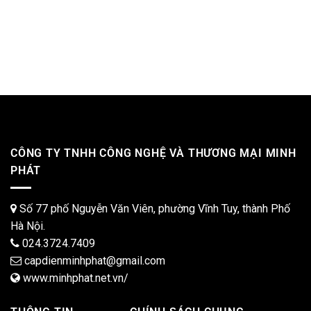
CÔNG TY TNHH CÔNG NGHỆ VÀ THƯƠNG MẠI MINH
PHÁT
Số 77 phố Nguyễn Văn Viên, phường Vĩnh Tuy, thành Phố
Hà Nội.
024.3724.7409
capdienminhphat@gmail.com
www.minhphat.net.vn/