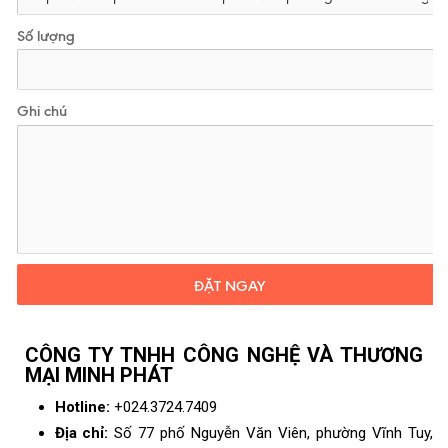
Số lượng
Ghi chú
ĐẶT NGAY
CÔNG TY TNHH CÔNG NGHỆ VÀ THƯƠNG
MẠI MINH PHÁT
Hotline:
+024.3724.7409
Địa chỉ:
Số 77 phố Nguyễn Văn Viên, phường Vĩnh Tuy,