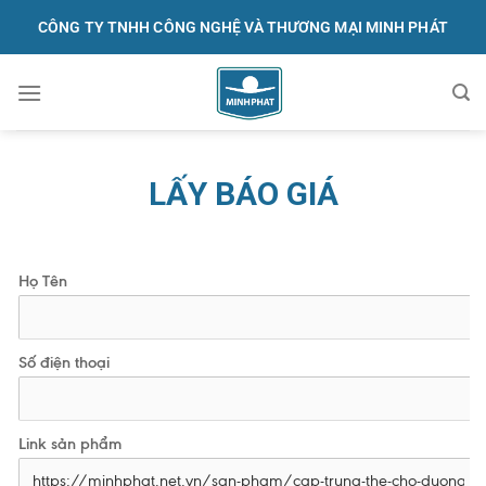
Skip
CÔNG TY TNHH CÔNG NGHỆ VÀ THƯƠNG MẠI MINH PHÁT
to
content
091.570.1368
LẤY BÁO GIÁ
Họ Tên
Số điện thoại
Link sản phẩm