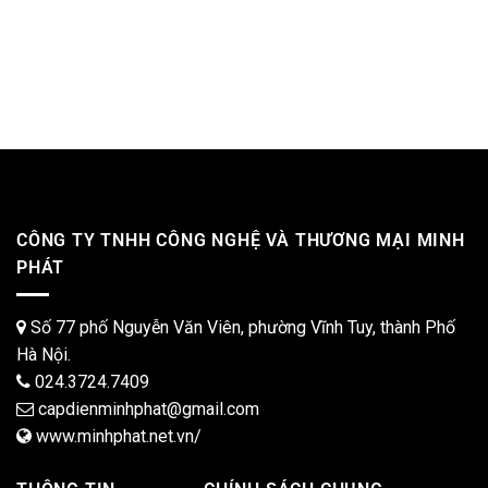
CÔNG TY TNHH CÔNG NGHỆ VÀ THƯƠNG MẠI MINH
PHÁT
Số 77 phố Nguyễn Văn Viên, phường Vĩnh Tuy, thành Phố
Hà Nội.
024.3724.7409
capdienminhphat@gmail.com
www.minhphat.net.vn/