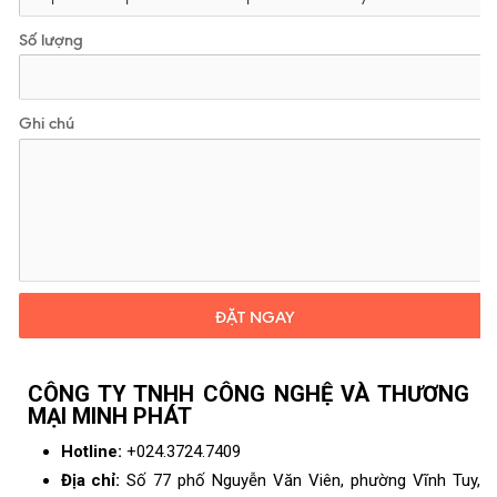
Số lượng
Ghi chú
ĐẶT NGAY
CÔNG TY TNHH CÔNG NGHỆ VÀ THƯƠNG
MẠI MINH PHÁT
Hotline:
+024.3724.7409
Địa chỉ:
Số 77 phố Nguyễn Văn Viên, phường Vĩnh Tuy,