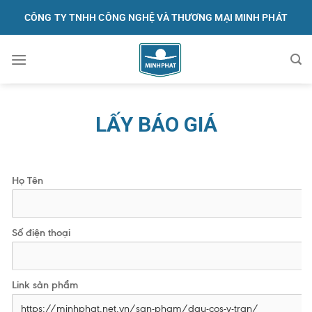
Skip
CÔNG TY TNHH CÔNG NGHỆ VÀ THƯƠNG MẠI MINH PHÁT
to
content
091.570.1368
LẤY BÁO GIÁ
Họ Tên
Số điện thoại
Link sản phẩm