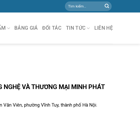
ẨM
BẢNG GIÁ
ĐỐI TÁC
TIN TỨC
LIÊN HỆ
 NGHỆ VÀ THƯƠNG MẠI MINH PHÁT
 Văn Viên, phường Vĩnh Tuy, thành phố Hà Nội.