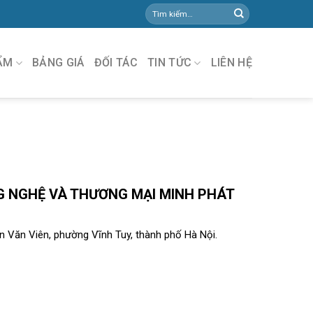
ẨM
BẢNG GIÁ
ĐỐI TÁC
TIN TỨC
LIÊN HỆ
 NGHỆ VÀ THƯƠNG MẠI MINH PHÁT
 Văn Viên, phường Vĩnh Tuy, thành phố Hà Nội.