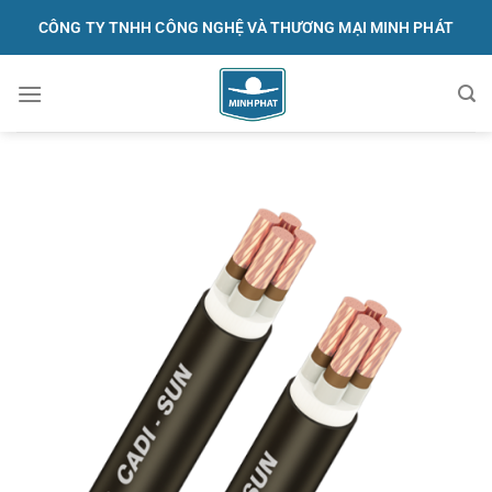
Skip
CÔNG TY TNHH CÔNG NGHỆ VÀ THƯƠNG MẠI MINH PHÁT
to
content
091.570.1368