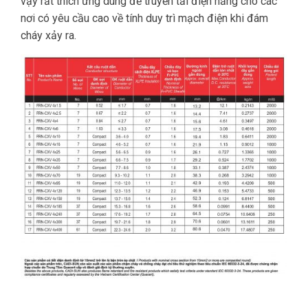
vậy rất thích ứng dùng để truyền tải điện năng cho các
nơi có yêu cầu cao về tính duy trì mạch điện khi đám
cháy xảy ra.