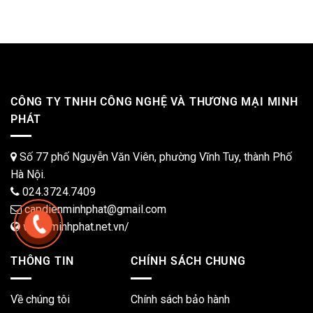
CÔNG TY TNHH CÔNG NGHỆ VÀ THƯƠNG MẠI MINH
PHÁT
Số 77 phố Nguyễn Văn Viên, phường Vĩnh Tuy, thành Phố
Hà Nội.
024.3724.7409
capdienminhphat@gmail.com
www.minhphat.net.vn/
THÔNG TIN
CHÍNH SÁCH CHUNG
Về chúng tôi
Chính sách bảo hành