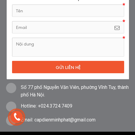
GỬI LIÊN HỆ
Số 77 phố Nguyễn Văn Viên, phường Vĩnh Tuy, thành
phố Hà Nội.
Hotline:
+024.3724.7409
Email:
capdienminhphat@gmail.com