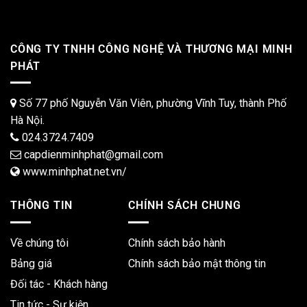
CÔNG TY TNHH CÔNG NGHỆ VÀ THƯƠNG MẠI MINH
PHÁT
Số 77 phố Nguyễn Văn Viên, phường Vĩnh Tuy, thành Phố
Hà Nội.
024.3724.7409
capdienminhphat@gmail.com
www.minhphat.net.vn/
THÔNG TIN
CHÍNH SÁCH CHUNG
Về chúng tôi
Chính sách bảo hành
Bảng giá
Chính sách bảo mật thông tin
Đối tác - Khách hàng
Tin tức - Sự kiện