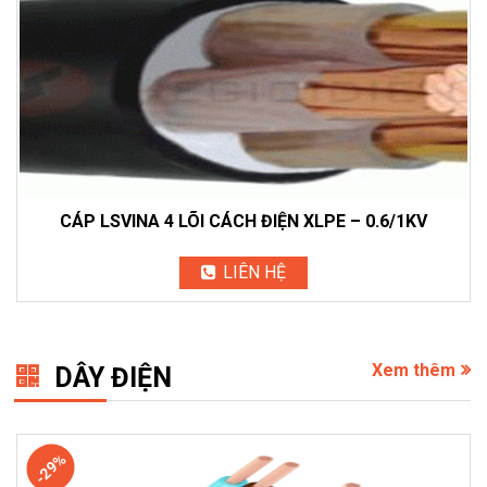
CÁP LSVINA 4 LÕI CÁCH ĐIỆN XLPE – 0.6/1KV
LIÊN HỆ
Xem thêm
DÂY ĐIỆN
-29%