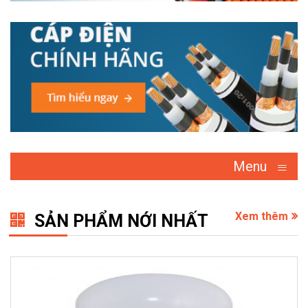
≡
Menu
Xem thêm
SẢN PHẨM NỚI NHẤT