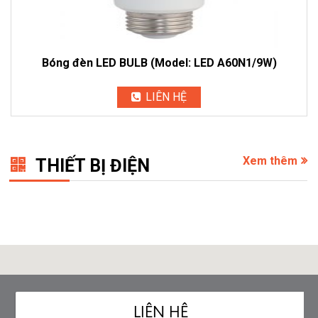
Bóng đèn LED BULB (Model: LED A60N1/9W)
LIÊN HỆ
Xem thêm
THIẾT BỊ ĐIỆN
LIÊN HỆ