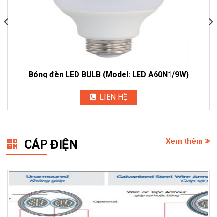
Bóng đèn LED BULB (Model: LED A60N1/9W)
LIÊN HỆ
Xem thêm
CÁP ĐIỆN