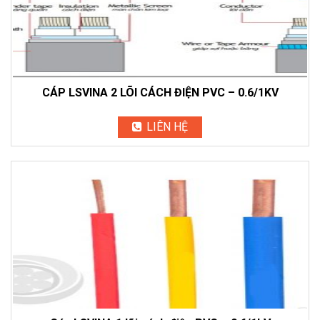
CÁP LSVINA 2 LÕI CÁCH ĐIỆN PVC – 0.6/1KV
LIÊN HỆ