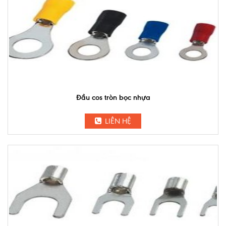
Đầu cos tròn bọc nhựa
LIÊN HỆ