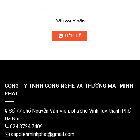
Đầu cos Y trần
LIÊN HỆ
CÔNG TY TNHH CÔNG NGHỆ VÀ THƯƠNG MẠI MINH
PHÁT
Số 77 phố Nguyễn Văn Viên, phường Vĩnh Tuy, thành Phố
Hà Nội.
024.3724.7409
capdienminhphat@gmail.com