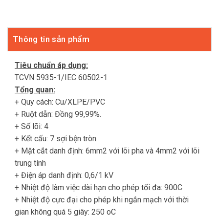
Thông tin sản phẩm
Tiêu chuẩn áp dụng:
TCVN 5935-1/IEC 60502-1
Tổng quan:
+ Quy cách: Cu/XLPE/PVC
+ Ruột dẫn: Đồng 99,99%.
+ Số lõi: 4
+ Kết cấu: 7 sợi bện tròn
+ Mặt cắt danh định: 6mm2 với lõi pha và 4mm2 với lõi
trung tính
+ Điện áp danh định: 0,6/1 kV
+ Nhiệt độ làm việc dài hạn cho phép tối đa: 900C
+ Nhiệt độ cực đại cho phép khi ngắn mạch với thời
gian không quá 5 giây: 250 oC