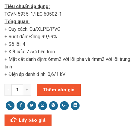
Tiêu chuẩn áp dụng:
TCVN 5935-1/IEC 60502-1
Tổng quan:
+ Quy cách: Cu/XLPE/PVC
+ Ruột dẫn: Đồng 99,99%.
+ Số lõi: 4
+ Kết cấu: 7 sợi bện tròn
+ Mặt cắt danh định: 6mm2 với lõi pha và 4mm2 với lõi trung
tính
+ Điện áp danh định: 0,6/1 kV
Thêm vào giỏ
Lấy báo giá