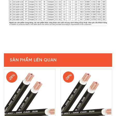
SẢN PHẨM LIÊN QUAN
-28%
-28%