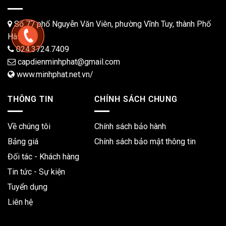
Số 77 phố Nguyễn Văn Viên, phường Vĩnh Tuy, thành Phố
Hà Nội.
024.3724.7409
capdienminhphat@gmail.com
www.minhphat.net.vn/
THÔNG TIN
CHÍNH SÁCH CHUNG
Về chúng tôi
Chính sách bảo hành
Bảng giá
Chính sách bảo mật thông tin
Đối tác - Khách hàng
Tin tức - Sự kiện
Tuyển dụng
Liên hệ