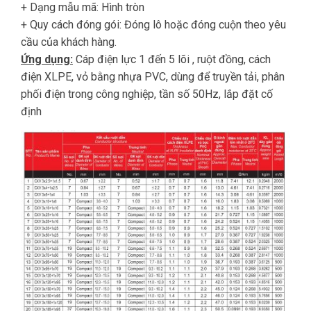
+ Dạng mẫu mã: Hình tròn
+ Quy cách đóng gói: Đóng lô hoặc đóng cuộn theo yêu
cầu của khách hàng.
Ứng dụng:
Cáp điện lực 1 đến 5 lõi , ruột đồng, cách
điện XLPE, vỏ bằng nhựa PVC, dùng để truyền tải, phân
phối điện trong công nghiệp, tần số 50Hz, lắp đặt cố
định