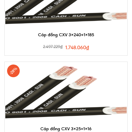
Cáp đồng CXV 3×240+1×185
2.497.229
₫
1.748.060
₫
-28%
Cáp đồng CXV 3×25+1×16