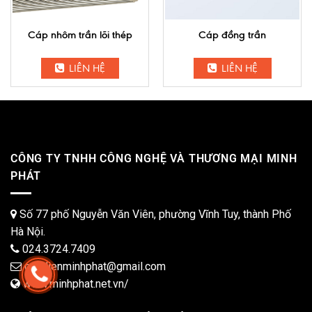
Cáp nhôm trần lõi thép
Cáp đồng trần
LIÊN HỆ
LIÊN HỆ
CÔNG TY TNHH CÔNG NGHỆ VÀ THƯƠNG MẠI MINH
PHÁT
Số 77 phố Nguyễn Văn Viên, phường Vĩnh Tuy, thành Phố
Hà Nội.
024.3724.7409
capdienminhphat@gmail.com
www.minhphat.net.vn/