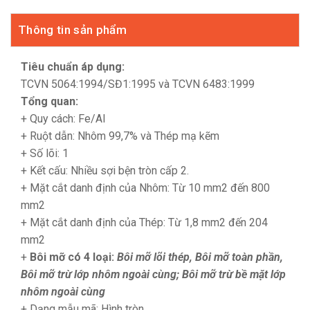
Thông tin sản phẩm
Tiêu chuẩn áp dụng:
TCVN 5064:1994/SĐ1:1995 và TCVN 6483:1999
Tổng quan:
+ Quy cách: Fe/Al
+ Ruột dẫn: Nhôm 99,7% và Thép mạ kẽm
+ Số lõi: 1
+ Kết cấu: Nhiều sợi bện tròn cấp 2.
+ Mặt cắt danh định của Nhôm: Từ 10 mm2 đến 800
mm2
+ Mặt cắt danh định của Thép: Từ 1,8 mm2 đến 204
mm2
+
Bôi mỡ có 4 loại:
Bôi mỡ lõi thép, Bôi mỡ toàn phần,
Bôi mỡ trừ lớp nhôm ngoài cùng; Bôi mỡ trừ bề mặt lớp
nhôm ngoài cùng
+ Dạng mẫu mã: Hình tròn