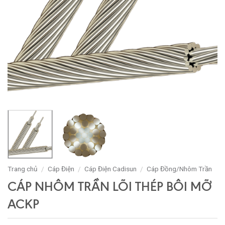
Trang chủ
Cáp Điện
Cáp Điện Cadisun
Cáp Đồng/Nhôm Trần
/
/
/
CÁP NHÔM TRẦN LÕI THÉP BÔI MỠ
ACKP