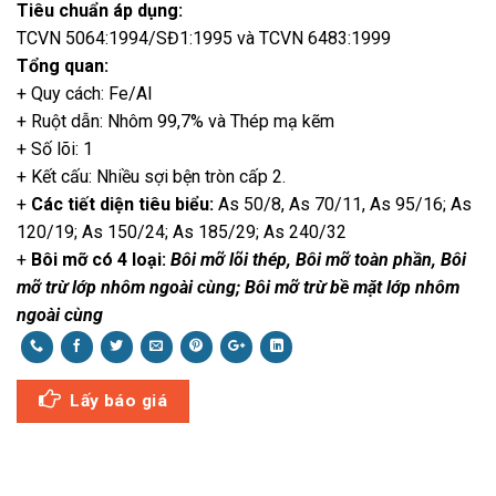
Tiêu chuẩn áp dụng:
TCVN 5064:1994/SĐ1:1995 và TCVN 6483:1999
Tổng quan:
+ Quy cách: Fe/Al
+ Ruột dẫn: Nhôm 99,7% và Thép mạ kẽm
+ Số lõi: 1
+ Kết cấu: Nhiều sợi bện tròn cấp 2.
+
Các tiết diện tiêu biểu:
As 50/8, As 70/11, As 95/16; As
120/19; As 150/24; As 185/29; As 240/32
+
Bôi mỡ có 4 loại:
Bôi mỡ lõi thép, Bôi mỡ toàn phần, Bôi
mỡ trừ lớp nhôm ngoài cùng; Bôi mỡ trừ bề mặt lớp nhôm
ngoài cùng
Lấy báo giá