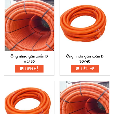
Ống nhựa gân xoắn D
Ống nhựa gân xoắn D
65/85
30/40
LIÊN HỆ
LIÊN HỆ