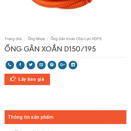
Trang chủ
Ống Nhựa
Ống Gân Xoán Chịu Lực HDPE
/
/
ỐNG GÂN XOẮN D150/195
Lấy báo giá
Thông tin sản phẩm