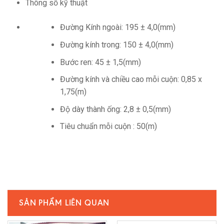
Thông số kỹ thuật
Đường Kính ngoài: 195 ± 4,0(mm)
Đường kính trong: 150 ± 4,0(mm)
Bước ren: 45 ± 1,5(mm)
Đường kính và chiều cao mỗi cuộn: 0,85 x
1,75(m)
Độ dày thành ống: 2,8 ± 0,5(mm)
Tiêu chuẩn mỗi cuộn : 50(m)
SẢN PHẨM LIÊN QUAN