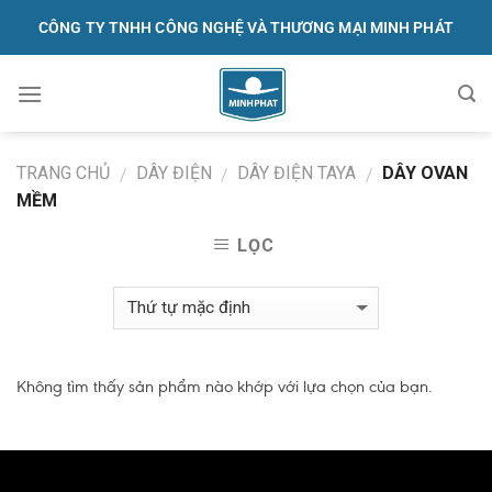
Skip
CÔNG TY TNHH CÔNG NGHỆ VÀ THƯƠNG MẠI MINH PHÁT
to
content
091.570.1368
TRANG CHỦ
DÂY ĐIỆN
DÂY ĐIỆN TAYA
DÂY OVAN
/
/
/
MỀM
LỌC
Không tìm thấy sản phẩm nào khớp với lựa chọn của bạn.