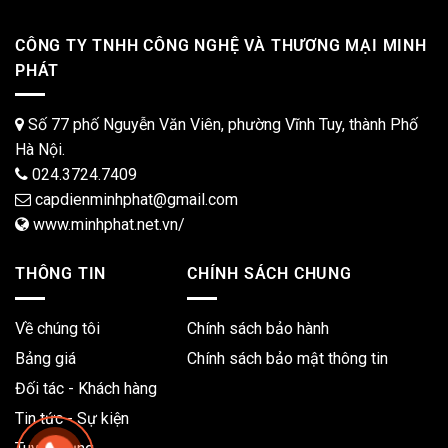
CÔNG TY TNHH CÔNG NGHỆ VÀ THƯƠNG MẠI MINH
PHÁT
Số 77 phố Nguyễn Văn Viên, phường Vĩnh Tuy, thành Phố
Hà Nội.
024.3724.7409
capdienminhphat@gmail.com
www.minhphat.net.vn/
THÔNG TIN
CHÍNH SÁCH CHUNG
Về chúng tôi
Chính sách bảo hành
Bảng giá
Chính sách bảo mật thông tin
Đối tác - Khách hàng
Tin tức - Sự kiện