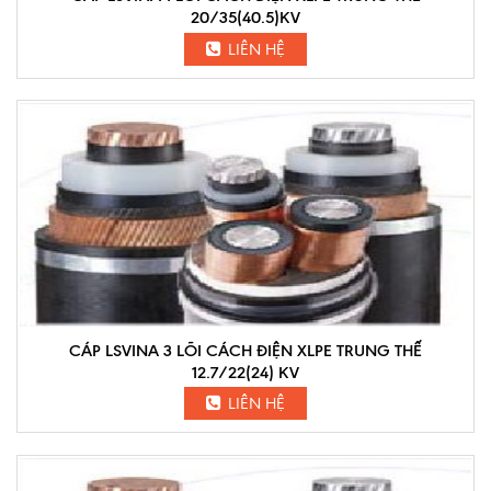
20/35(40.5)KV
LIÊN HỆ
CÁP LSVINA 3 LÕI CÁCH ĐIỆN XLPE TRUNG THẾ
12.7/22(24) KV
LIÊN HỆ