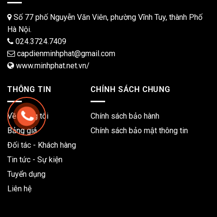
Số 77 phố Nguyễn Văn Viên, phường Vĩnh Tuy, thành Phố
Hà Nội.
024.3724.7409
capdienminhphat@gmail.com
www.minhphat.net.vn/
THÔNG TIN
CHÍNH SÁCH CHUNG
Về chúng tôi
Chính sách bảo hành
Bảng giá
Chính sách bảo mật thông tin
Đối tác - Khách hàng
Tin tức - Sự kiện
Tuyển dụng
Liên hệ