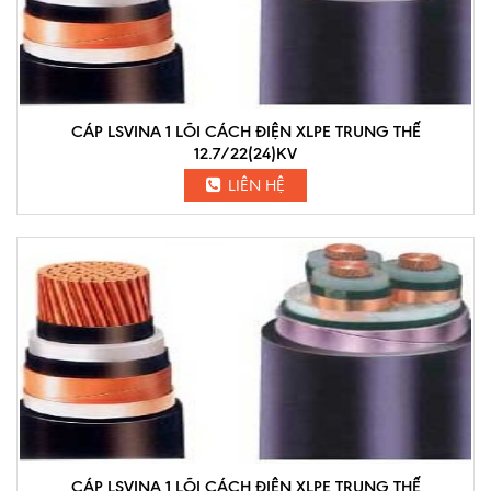
CÁP LSVINA 1 LÕI CÁCH ĐIỆN XLPE TRUNG THẾ
12.7/22(24)KV
LIÊN HỆ
CÁP LSVINA 1 LÕI CÁCH ĐIỆN XLPE TRUNG THẾ