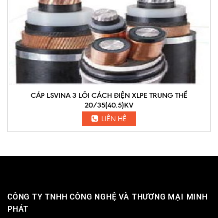
CÁP LSVINA 3 LÕI CÁCH ĐIỆN XLPE TRUNG THẾ
20/35(40.5)KV
LIÊN HỆ
CÔNG TY TNHH CÔNG NGHỆ VÀ THƯƠNG MẠI MINH
PHÁT