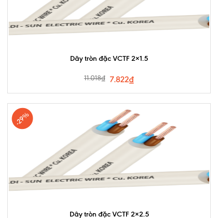
Dây tròn đặc VCTF 2×1.5
11.018
₫
7.822
₫
-29%
Dây tròn đặc VCTF 2×2.5