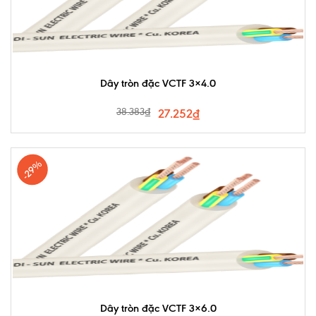
Dây tròn đặc VCTF 3×4.0
38.383
₫
27.252
₫
-29%
Dây tròn đặc VCTF 3×6.0