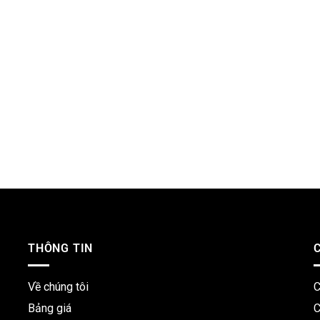
I
THÔNG TIN
Về chúng tôi
C
Bảng giá
C