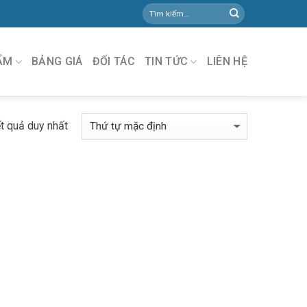
ẨM
BẢNG GIÁ
ĐỐI TÁC
TIN TỨC
LIÊN HỆ
ết quả duy nhất