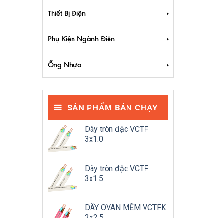
Thiết Bị Điện
Phụ Kiện Ngành Điện
Ống Nhựa
SẢN PHẨM BÁN CHẠY
Dây tròn đặc VCTF
3x1.0
Dây tròn đặc VCTF
3x1.5
DÂY OVAN MỀM VCTFK
2×2.5