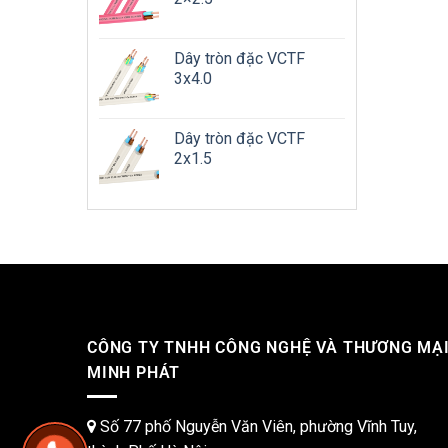
Dây tròn đặc VCTF
3x4.0
Dây tròn đặc VCTF
2x1.5
CÔNG TY TNHH CÔNG NGHỆ VÀ THƯƠNG MẠ
MINH PHÁT
Số 77 phố Nguyễn Văn Viên, phường Vĩnh Tuy,